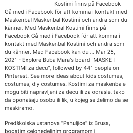
Kostimi finns på Facebook
Gå med i Facebook för att komma i kontakt med
Maskenbal Maskenbal Kostimi och andra som du
känner. Med Maskenbal Kostimi finns på
Facebook Gå med i Facebook för att komma i
kontakt med Maskenbal Kostimi och andra som
du känner. Med Facebook kan du … Mar 25,
2021 - Explore Buba Mara's board "MASKE I
KOSTIMI za decu", followed by 441 people on
Pinterest. See more ideas about kids costumes,
costumes, diy costumes. Kostimi za maskenbale
mogu biti napravljeni za decu ili za odrasle, tako
da oponašaju osobu ili lik, u kojeg se želimo da se
maskiramo.
Predškolska ustanova "Pahuljice" iz Brusa,
bogatim celonedeljnim programom i