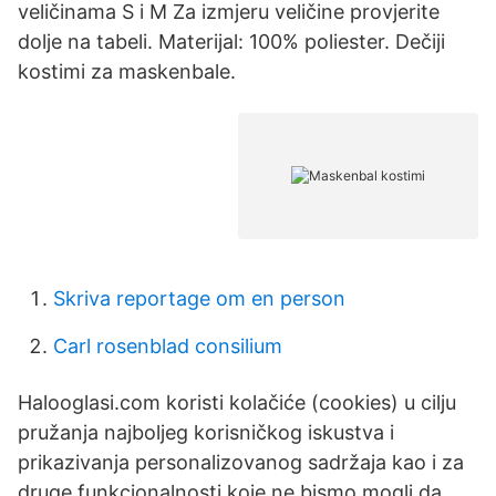
veličinama S i M Za izmjeru veličine provjerite
dolje na tabeli. Materijal: 100% poliester. Dečiji
kostimi za maskenbale.
Skriva reportage om en person
Carl rosenblad consilium
Halooglasi.com koristi kolačiće (cookies) u cilju
pružanja najboljeg korisničkog iskustva i
prikazivanja personalizovanog sadržaja kao i za
druge funkcionalnosti koje ne bismo mogli da