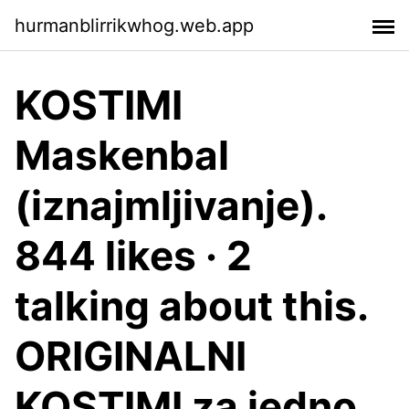
hurmanblirrikwhog.web.app
KOSTIMI
Maskenbal
(iznajmljivanje).
844 likes · 2
talking about this.
ORIGINALNI
KOSTIMI za jedno