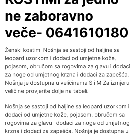
ne zaboravno
veče- 0641610180
Ženski kostimi Nošnja se sastoji od haljine sa
leopard uzorkom i dodaci od umjetne kože,
pojasom, obručom sa rogovima za glavu i dodaci
za noge od umjetnog krzna i dodaci za zapešća.
Nošnja je dostupna u veličinama S i M Za izmjeru
veličine provjerite dolje na tabeli.
Nošnja se sastoji od haljine sa leopard uzorkom i
dodaci od umjetne kože, pojasom, obručom sa
rogovima za glavu i dodaci za noge od umjetnog
krzna i dodaci za zapešća. Nošnja je dostupna u